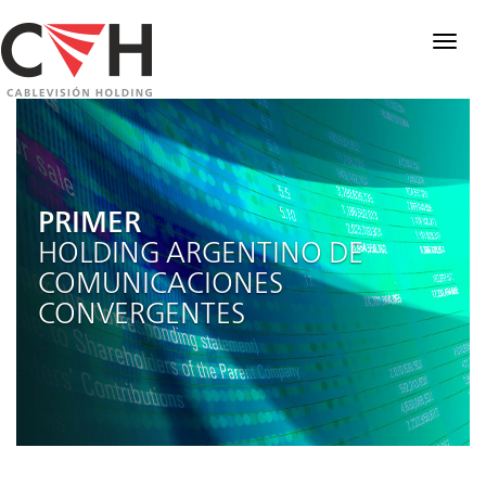
Togg
navig
PRIMER
HOLDING ARGENTINO DE
COMUNICACIONES
CONVERGENTES