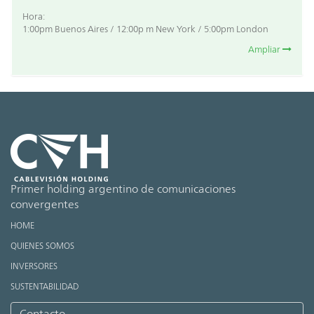
Hora:
1:00pm Buenos Aires / 12:00p m New York / 5:00pm London
Ampliar
Primer holding argentino de comunicaciones
convergentes
HOME
QUIENES SOMOS
INVERSORES
SUSTENTABILIDAD