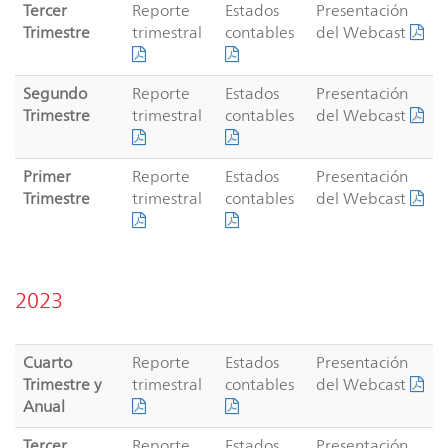
Tercer
Reporte
Estados
Presentación
Trimestre
trimestral
contables
del Webcast
Segundo
Reporte
Estados
Presentación
Trimestre
trimestral
contables
del Webcast
Primer
Reporte
Estados
Presentación
Trimestre
trimestral
contables
del Webcast
2023
Cuarto
Reporte
Estados
Presentación
Trimestre y
trimestral
contables
del Webcast
Anual
Tercer
Reporte
Estados
Presentación